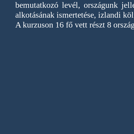
bemutatkozó levél, országunk jel
alkotásának ismertetése, izlandi kö
A kurzuson 16 fő vett részt 8 orszá