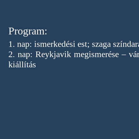
Program:
1. nap: ismerkedési est; szaga színda
2. nap: Reykjavik megismerése – vá
kiállítás