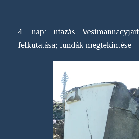
4. nap: utazás Vestmannaeyjar
felkutatása; lundák megtekintése