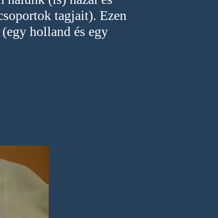
soportok tagjait). Ezen
l (egy holland és egy