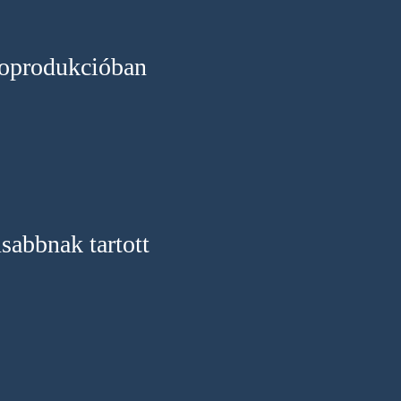
 koprodukcióban
sabbnak tartott