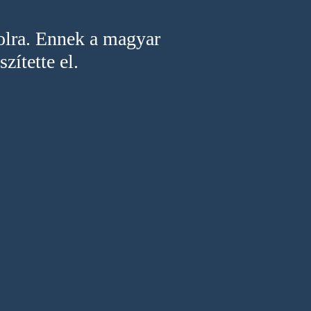
oolra. Ennek a magyar
ítette el.