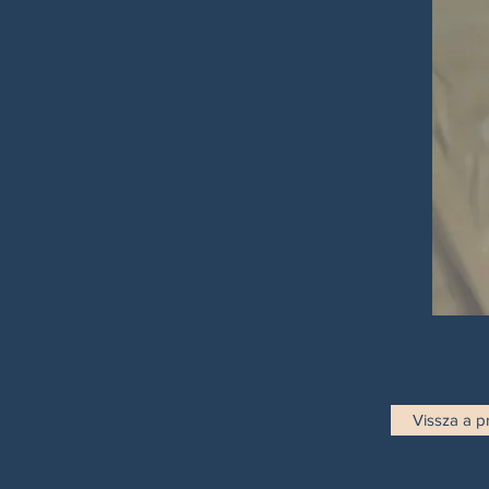
Vissza a p