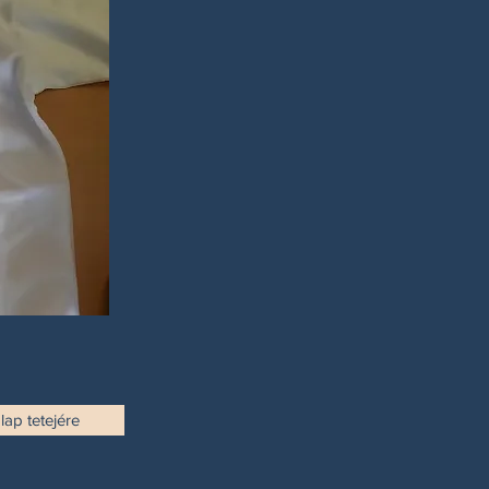
lap tetejére