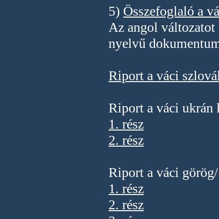
5)
Összefoglaló a vá
Az angol változatot 
nyelvű dokumentumna
Riport a váci
szlová
Riport a váci ukrán 
1. rész
2. rész
Riport a váci görög/
1. rész
2. rész