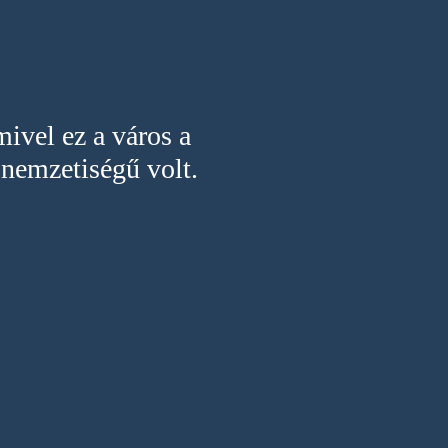
ivel ez a város a
nemzetiségű volt.