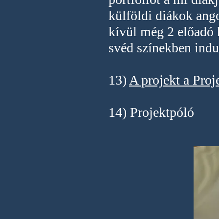
külföldi diákok ang
kívül még 2 előadó
svéd színekben indul
13)
A projekt a Proj
14) Projektpóló