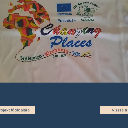
rojekt főoldalára
Vissza a 